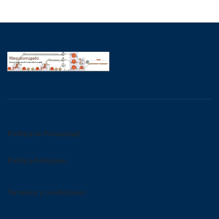
Política de Privacidad
Política Antispam
Términos y condiciones