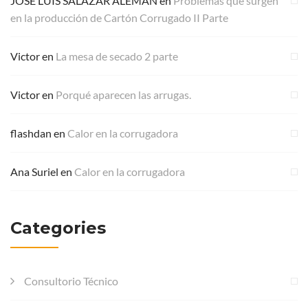
JOSE LUIS SALAZAR ALEMAN
en
Problemas que surgen
en la producción de Cartón Corrugado II Parte
Victor
en
La mesa de secado 2 parte
Victor
en
Porqué aparecen las arrugas.
flashdan
en
Calor en la corrugadora
Ana Suriel
en
Calor en la corrugadora
Categories
Consultorio Técnico