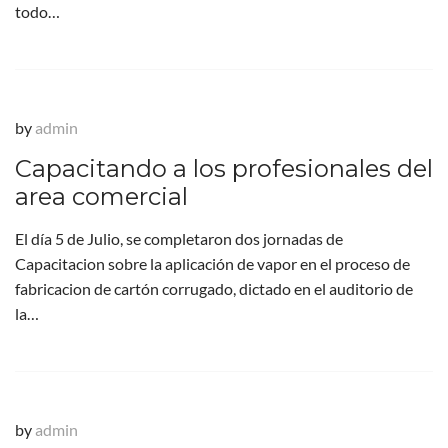
todo…
by
admin
Capacitando a los profesionales del
area comercial
El día 5 de Julio, se completaron dos jornadas de
Capacitacion sobre la aplicación de vapor en el proceso de
fabricacion de cartón corrugado, dictado en el auditorio de
la…
by
admin