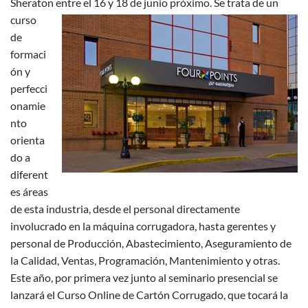
Sheraton entre el 16 y 18 de junio próximo.
Se trata de un
curso
de
formaci
ón y
perfecci
onamie
nto
orienta
do a
diferent
es áreas
de esta industria, desde el personal directamente
involucrado en la máquina corrugadora, hasta gerentes y
personal de Producción, Abastecimiento, Aseguramiento de
la Calidad, Ventas, Programación, Mantenimiento y otras.
Este año, por primera vez junto al seminario presencial se
lanzará el Curso Online de Cartón Corrugado, que tocará la