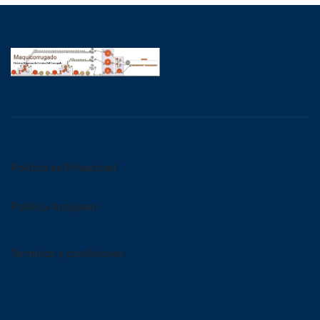
Política de Privacidad
Política Antispam
Términos y condiciones