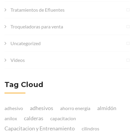
Tratamientos de Efluentes
Troqueladoras para venta
Uncategorized
Videos
Tag Cloud
adhesivos
almidón
adhesivo
ahorro energia
calderas
anilox
capacitacion
Capacitacion y Entrenamiento
cilindros