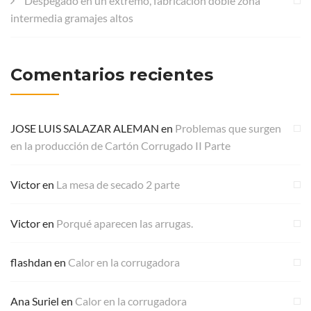
Despegado en un extremo, fabricación doble zona
intermedia gramajes altos
Comentarios recientes
JOSE LUIS SALAZAR ALEMAN
en
Problemas que surgen
en la producción de Cartón Corrugado II Parte
Victor
en
La mesa de secado 2 parte
Victor
en
Porqué aparecen las arrugas.
flashdan
en
Calor en la corrugadora
Ana Suriel
en
Calor en la corrugadora