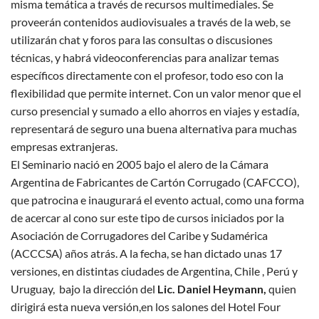
misma temática a través de recursos multimediales. Se
proveerán contenidos audiovisuales a través de la web, se
utilizarán chat y foros para las consultas o discusiones
técnicas, y habrá videoconferencias para analizar temas
específicos directamente con el profesor, todo eso con la
flexibilidad que permite internet. Con un valor menor que el
curso presencial y sumado a ello ahorros en viajes y estadía,
representará de seguro una buena alternativa para muchas
empresas extranjeras.
El Seminario nació en 2005 bajo el alero de la Cámara
Argentina de Fabricantes de Cartón Corrugado (CAFCCO),
que patrocina e inaugurará el evento actual, como una forma
de acercar al cono sur este tipo de cursos iniciados por la
Asociación de Corrugadores del Caribe y Sudamérica
(ACCCSA) años atrás. A la fecha, se han dictado unas 17
versiones, en distintas ciudades de Argentina, Chile , Perú y
Uruguay, bajo la dirección del
Lic. Daniel Heymann
,
quien
dirigirá esta nueva versión,en los salones del Hotel Four