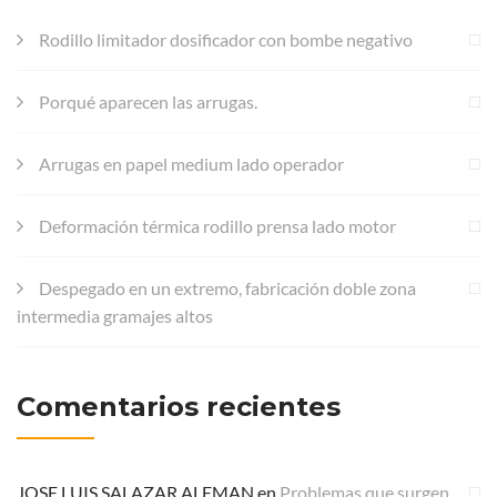
Rodillo limitador dosificador con bombe negativo
Porqué aparecen las arrugas.
Arrugas en papel medium lado operador
Deformación térmica rodillo prensa lado motor
Despegado en un extremo, fabricación doble zona
intermedia gramajes altos
Comentarios recientes
JOSE LUIS SALAZAR ALEMAN
en
Problemas que surgen