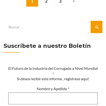
1
2
3
Suscríbete a nuestro Boletín
El Futuro de la Industria del Corrugado a Nivel Mundial
!
Si desea recibir este informe , registrese aqui!
Nombre y Apellido
*