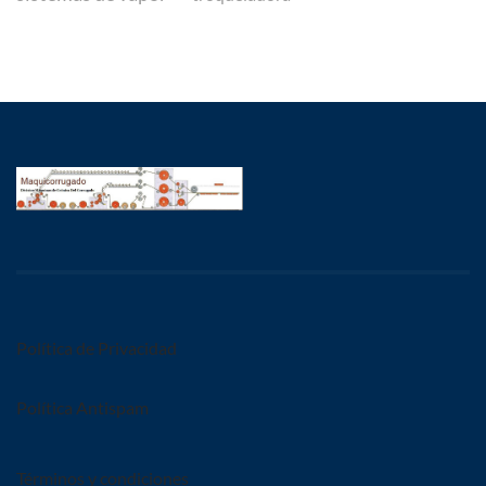
Política de Privacidad
Política Antispam
Términos y condiciones