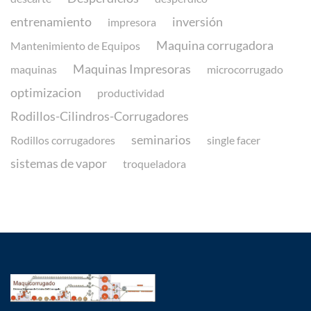
entrenamiento
inversión
impresora
Maquina corrugadora
Mantenimiento de Equipos
Maquinas Impresoras
maquinas
microcorrugado
optimizacion
productividad
Rodillos-Cilindros-Corrugadores
seminarios
Rodillos corrugadores
single facer
sistemas de vapor
troqueladora