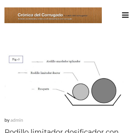
by
admin
Rodillo limitador dosificador con