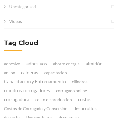
Uncategorized
Videos
Tag Cloud
adhesivos
almidón
adhesivo
ahorro energia
calderas
anilox
capacitacion
Capacitacion y Entrenamiento
cilindros
cilindros corrugadores
corrugado online
corrugadora
costos
costo de produccion
desarrollos
Costos de Corrugado y Conversión
Desperdicios
descarte
desperdico