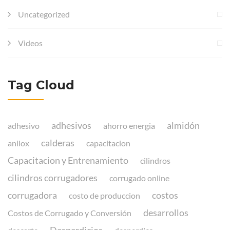
Uncategorized
Videos
Tag Cloud
adhesivos
almidón
adhesivo
ahorro energia
calderas
anilox
capacitacion
Capacitacion y Entrenamiento
cilindros
cilindros corrugadores
corrugado online
corrugadora
costos
costo de produccion
desarrollos
Costos de Corrugado y Conversión