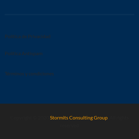
Política de Privacidad
Política Antispam
Términos y condiciones
Copyright © 2020
Stormits Consulting Group
. All rights
reserved