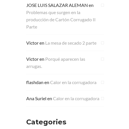
JOSE LUIS SALAZAR ALEMAN
en
Problemas que surgen en la
producción de Cartón Corrugado II
Parte
Victor
en
La mesa de secado 2 parte
Victor
en
Porqué aparecen las
arrugas.
flashdan
en
Calor en la corrugadora
Ana Suriel
en
Calor en la corrugadora
Categories