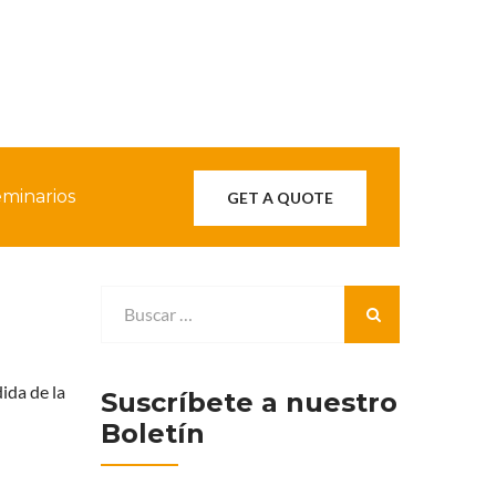
minarios
GET A QUOTE
ida de la
Suscríbete a nuestro
Boletín