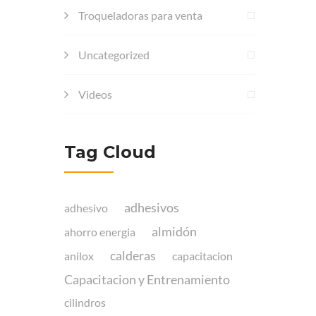
Troqueladoras para venta
Uncategorized
Videos
Tag Cloud
adhesivos
adhesivo
almidón
ahorro energia
calderas
anilox
capacitacion
Capacitacion y Entrenamiento
cilindros