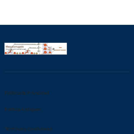
Política de Privacidad
Política Antispam
Términos y condiciones