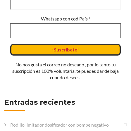
Whatsapp con cod País
*
No nos gusta el correo no deseado , por lo tanto tu
suscripción es 100% voluntaria, te puedes dar de baja
cuando desees..
Entradas recientes
Rodillo limitador dosificador con bombe negativo