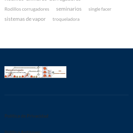
seminarios
Rodillos corrugadores
single facer
sistemas de vapor
troqueladora
Política de Privacidad
Política Antispam