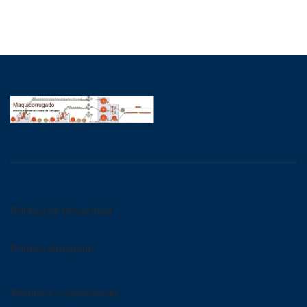
Política de Privacidad
Política Antispam
Términos y condiciones