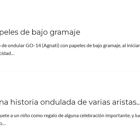
peles de bajo gramaje
o de ondular GO-14 (Agnati) con papeles de bajo gramaje, al iniciar
ocidad…
na historia ondulada de varias aristas…
te a un niño como regalo de alguna celebración importante, y lu
no…