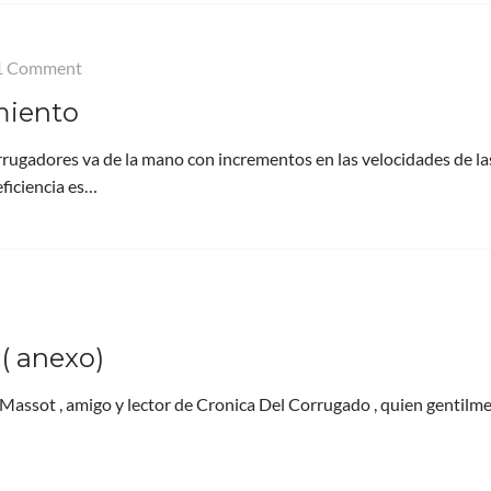
1 Comment
miento
orrugadores va de la mano con incrementos en las velocidades de la
eficiencia es…
( anexo)
 Massot , amigo y lector de Cronica Del Corrugado , quien gentilm