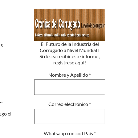
El Futuro de la Industria del
 el
Corrugado a Nivel Mundial !
Si desea recibir este informe ,
registrese aqui!
Nombre y Apellido
*
.
Correo electrónico
*
ego el
Whatsapp con cod País
*