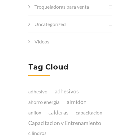
Troqueladoras para venta
Uncategorized
Videos
Tag Cloud
adhesivos
adhesivo
almidón
ahorro energia
calderas
anilox
capacitacion
Capacitacion y Entrenamiento
cilindros