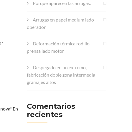
Porqué aparecen las arrugas.
Arrugas en papel medium lado
operador
ar
Deformación térmica rodillo
prensa lado motor
Despegado en un extremo,
fabricación doble zona intermedia
gramajes altos
Comentarios
anova* En
recientes