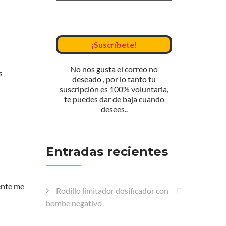
No nos gusta el correo no
s
deseado , por lo tanto tu
suscripción es 100% voluntaria,
te puedes dar de baja cuando
desees..
Entradas recientes
ente me
Rodillo limitador dosificador con
bombe negativo