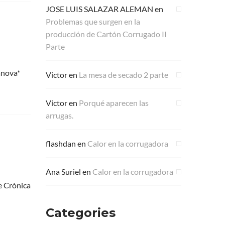
JOSE LUIS SALAZAR ALEMAN
en
Problemas que surgen en la
producción de Cartón Corrugado II
Parte
anova*
Victor
en
La mesa de secado 2 parte
Victor
en
Porqué aparecen las
arrugas.
flashdan
en
Calor en la corrugadora
Ana Suriel
en
Calor en la corrugadora
e Crònica
Categories