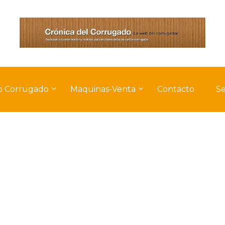
o Corrugado
Maquinas-Venta
Contacto
Se