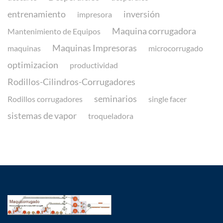
entrenamiento
inversión
impresora
Maquina corrugadora
Mantenimiento de Equipos
Maquinas Impresoras
maquinas
microcorrugado
optimizacion
productividad
Rodillos-Cilindros-Corrugadores
seminarios
Rodillos corrugadores
single facer
sistemas de vapor
troqueladora