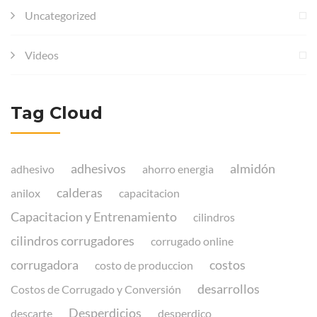
Uncategorized
Videos
Tag Cloud
adhesivos
almidón
adhesivo
ahorro energia
calderas
anilox
capacitacion
Capacitacion y Entrenamiento
cilindros
cilindros corrugadores
corrugado online
corrugadora
costos
costo de produccion
desarrollos
Costos de Corrugado y Conversión
Desperdicios
descarte
desperdico