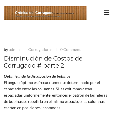
by
admin
Corrugadoras
0 Comment
|
|
Disminución de Costos de
Corrugado # parte 2
Optimizando la distribución de bobinas
El ángulo óptimo es frecuentemente determinado por el
espaciado entre las columnas. Si las columnas están
espaciadas uniformemente, entonces el patrón de las hileras
de bobinas se repetiría en el mismo espacio, o las columnas
caerían en posiciones incomodas.