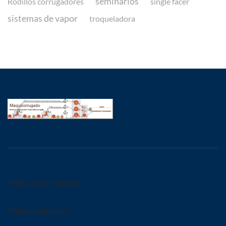
seminarios
Rodillos corrugadores
single facer
sistemas de vapor
troqueladora
Política de Privacidad
Política Antispam