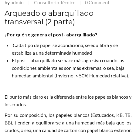
by
admin
Consultorio Técnico
0 Comment
|
|
Arqueado o abarquillado
transversal (2 parte)
¿Por qué se genera el post- abarquillado?
Cada tipo de papel se acondiciona, se equilibra y se
estabiliza a una determinada humedad
El post – abarquillado se hace más agresivo cuando las
condiciones ambientales son más extremas, o sea, baja
humedad ambiental (Invierno, < 50% Humedad relativa).
El punto más claro es la diferencia entre los papeles blancos y
los crudos.
Por su composición, los papeles blancos (Estucados, KB, TB,
BB), tienden a equilibrarse a una humedad más baja que los
crudos, o sea, una calidad de cartón con papel blanco exterior,