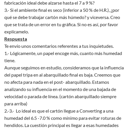
fabricación ideal debe alzarse hasta el 7 a 9 %?
3.- Si el ambiente final es seco (inferior a 50 % de H.R.), ¿por
qué se debe trabajar cartón más húmedo? y viceversa. Creo
que se trata de un error en tu gráfica. Si no es así, por favor
explícamelo.
Respuesta
Te envío unos comentarios referentes a tus inquietudes.
1.- Lógicamente, un papel encoge más, cuanto más humedad
tiene.
Aunque seguimos en estudio, consideramos que la influencia
del papel tripa en al abarquillado final es baja. Creemos que
no afecta para nada en el post- abarquillado. Estamos
analizando su influencia en el momento de una bajada de
velocidad o parada de línea. (cartón abarquillado siempre
para arriba)
2.-3.- Lo ideal es que el cartón llegue a Converting a una
humedad del 6.5 -7.0 % como mínimo para evitar roturas de
hendidos. La cuestión principal es llegar a esas humedades