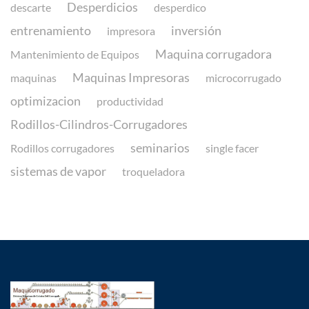
Desperdicios
descarte
desperdico
entrenamiento
inversión
impresora
Maquina corrugadora
Mantenimiento de Equipos
Maquinas Impresoras
maquinas
microcorrugado
optimizacion
productividad
Rodillos-Cilindros-Corrugadores
seminarios
Rodillos corrugadores
single facer
sistemas de vapor
troqueladora