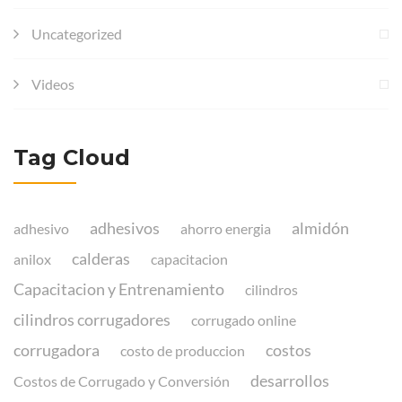
Uncategorized
Videos
Tag Cloud
adhesivos
almidón
adhesivo
ahorro energia
calderas
anilox
capacitacion
Capacitacion y Entrenamiento
cilindros
cilindros corrugadores
corrugado online
corrugadora
costos
costo de produccion
desarrollos
Costos de Corrugado y Conversión