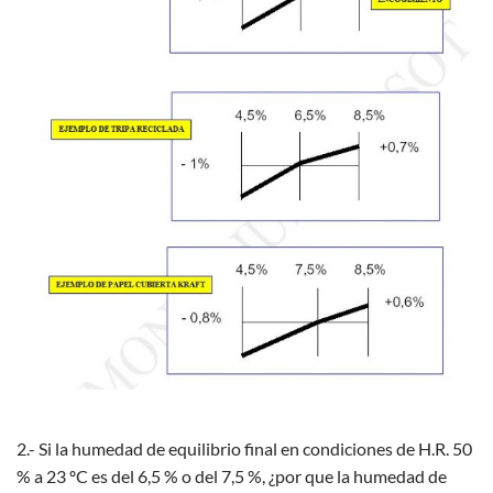
2.- Si la humedad de equilibrio final en condiciones de H.R. 50
% a 23 ºC es del 6,5 % o del 7,5 %, ¿por que la humedad de