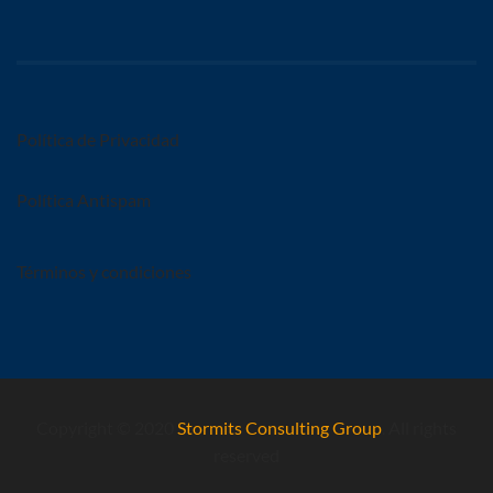
Política de Privacidad
Política Antispam
Términos y condiciones
Copyright © 2020
Stormits Consulting Group
. All rights
reserved