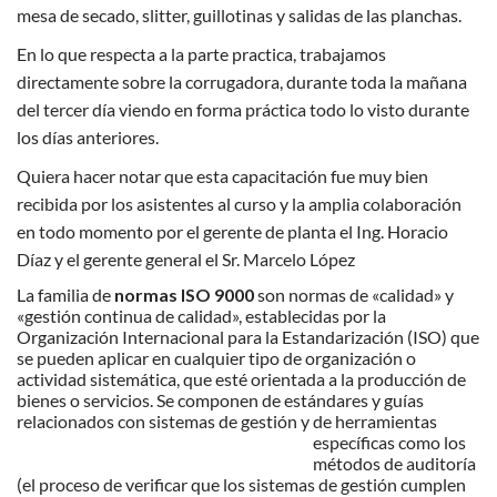
mesa d
e secado, slitter, guillotinas y salidas de las planchas.
En lo que respecta a la parte practica, trabajamos
directamente sobre la
corrugadora, durante toda la mañana
del tercer día viendo en forma práctica todo lo visto durante
los días anteriores.
Quiera hacer notar que esta capacitación fue muy bien
recibida por los asistentes al curso y la amplia colaboración
en todo momento por el gerente de planta el Ing. Horacio
Díaz y el gerente general el Sr. Marcelo López
La familia de
normas ISO 9000
son normas de «calidad» y
«gestión continua de calidad», establecidas por la
Organización Internacional para la Estandarización (ISO) que
se pueden aplicar en cualquier tipo de organización o
actividad sistemática, que esté orientada a la producción de
bienes o servicios. Se componen de estándares y guías
relacionados con sistemas de gestión y de
herramientas
específicas como los
métodos de auditoría
(el proceso de verificar que los sistemas de gestión cumplen