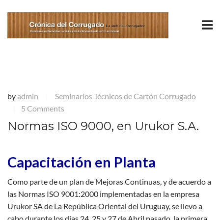
by
admin
Seminarios Técnicos de Cartón Corrugado
|
5 Comments
|
Normas ISO 9000, en Urukor S.A.
Capacitación en Planta
Como parte de un plan de Mejoras Continuas, y de acuerdo a
las
Normas ISO 9001:2000 implementadas en la em
presa
Urukor SA de La República Oriental del Uruguay, se llevo a
cabo durante los
días 24, 25 y 27 de Abril pasado, la primera