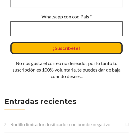
Whatsapp con cod País
*
No nos gusta el correo no deseado , por lo tanto tu
suscripción es 100% voluntaria, te puedes dar de baja
cuando desees..
Entradas recientes
Rodillo limitador dosificador con bombe negativo