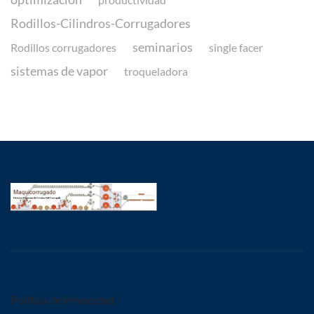
Rodillos-Cilindros-Corrugadores
seminarios
Rodillos corrugadores
single facer
sistemas de vapor
troqueladora
Política de Privacidad