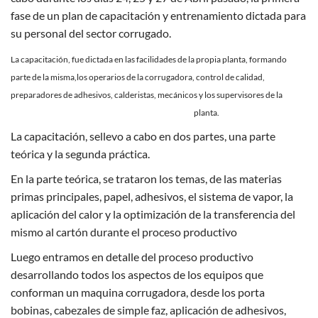
fase de un plan de capacitación y entrenamiento dictada para
su personal del sector corrugado.
La capacitación, fue dictada en las facilidades de la propia planta, formando
parte de la misma,los operarios de la corrugadora, control de calidad,
preparadores de adhesivos,
calderistas, mecánicos y
los supervisores de la
planta.
La capacitación, sellevo a cabo en dos partes, una parte
teórica y la segunda práctica.
En la parte teórica, se trataron los temas, de las materias
primas principales, papel, adhesivos, el sistema de vapor, la
aplicación del calor y la
optimización de la transferencia del
mismo al cartón durante el proceso productivo
Luego entramos en detalle del proceso productivo
desarrollando todos los aspectos
de los equipos que
conforman un maquina corrugadora, desde los porta
bobinas, cabezales de simple faz, aplicación de adhesivos,