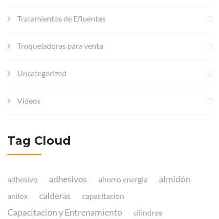
Tratamientos de Efluentes
Troqueladoras para venta
Uncategorized
Videos
Tag Cloud
adhesivos
almidón
adhesivo
ahorro energia
calderas
anilox
capacitacion
Capacitacion y Entrenamiento
cilindros