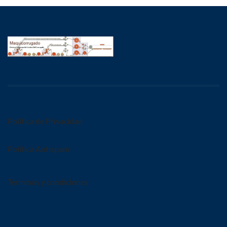
Política de Privacidad
Política Antispam
Términos y condiciones