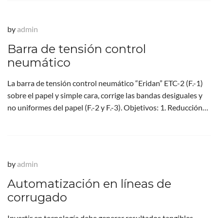
by
admin
Barra de tensión control
neumático
La barra de tensión control neumático “Eridan” ETC-2 (F.-1)
sobre el papel y simple cara, corrige las bandas desiguales y
no uniformes del papel (F.-2 y F.-3). Objetivos: 1. Reducción…
by
admin
Automatización en líneas de
corrugado
Invertir en tecnología debe generar resultados tangibles