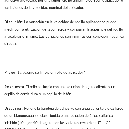
adhesivo provocado por una superficie no uniforme del rodillo aplicador o
variaciones de la velocidad nominal del aplicador.
Discusión:
La variación en la velocidad de rodillo aplicador se puede
medir con la utilización de tacómetros y comparar la superficie del rodillo
al acelerar el mismo. Las variaciones son mínimas con conexión mecánica
directa.
Pregunta:
¿Cómo se limpia un rollo de aplicador?
Respuesta.
El rollo se limpia con una solución de agua caliente y un
cepillo de cerda dura o un cepillo de latón.
Discusión:
Rellene la bandeja de adhesivo con agua caliente y diez litros
de un blanqueador de cloro líquido o una solución de ácido sulfúrico
inhibido (10 L ,en 40 de agua) con las válvulas cerradas (UTILICE