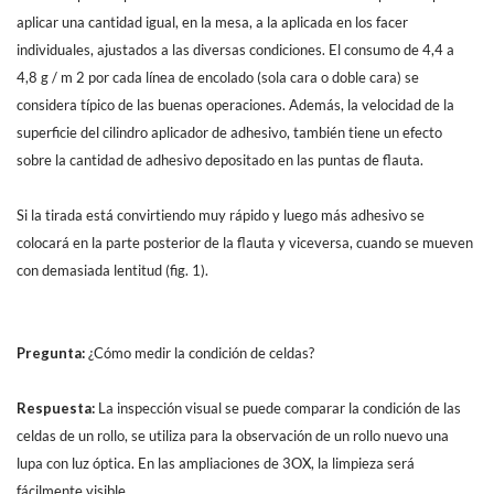
aplicar una cantidad igual, en la mesa, a la aplicada en los facer
individuales, ajustados a las diversas condiciones. El consumo de 4,4 a
4,8 g / m 2 por cada línea de encolado (sola cara o doble cara) se
considera típico de las buenas operaciones. Además, la velocidad de la
superficie del cilindro aplicador de adhesivo, también tiene un efecto
sobre la cantidad de adhesivo depositado en las puntas de flauta.
Si la tirada está convirtiendo muy rápido y luego más adhesivo se
colocará en la parte posterior de la flauta y viceversa, cuando se mueven
con demasiada lentitud (fig. 1).
Pregunta:
¿Cómo medir la condición de celdas?
Respuesta:
La inspección visual se puede comparar la condición de las
celdas de un rollo, se utiliza para la observación de un rollo nuevo una
lupa con luz óptica. En las ampliaciones de 3OX, la limpieza será
fácilmente visible