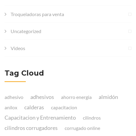
Troqueladoras para venta
Uncategorized
Videos
Tag Cloud
adhesivos
almidón
adhesivo
ahorro energia
calderas
anilox
capacitacion
Capacitacion y Entrenamiento
cilindros
cilindros corrugadores
corrugado online