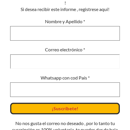
!
Si desea recibir este informe , registrese aqui!
Nombre y Apellido
*
Correo electrónico
*
Whatsapp con cod País
*
No nos gusta el correo no deseado , por lo tanto tu
suscripción es 100% voluntaria, te puedes dar de baja