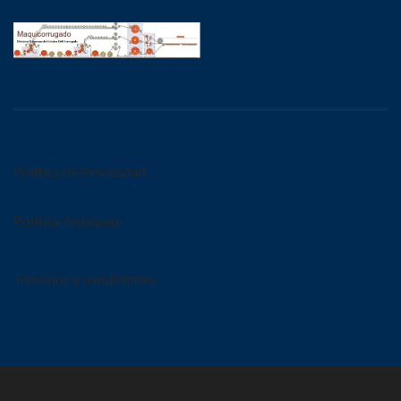
Política de Privacidad
Política Antispam
Términos y condiciones