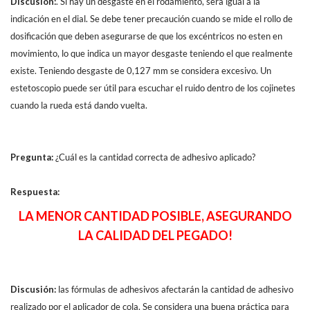
Discusión:
. Si hay un desgaste en el rodamiento, será igual a la
indicación en el dial. Se debe tener precaución cuando se mide el rollo de
dosificación que deben asegurarse de que los excéntricos no esten en
movimiento, lo que indica un mayor desgaste teniendo el que realmente
existe. Teniendo desgaste de 0,127 mm se considera excesivo. Un
estetoscopio puede ser útil para escuchar el ruido dentro de los cojinetes
cuando la rueda está dando vuelta.
Pregunta:
¿Cuál es la cantidad correcta de adhesivo aplicado?
Respuesta:
LA MENOR CANTIDAD POSIBLE, ASEGURANDO
LA CALIDAD DEL PEGADO!
Discusión:
las fórmulas de adhesivos afectarán la cantidad de adhesivo
realizado por el aplicador de cola. Se considera una buena práctica para