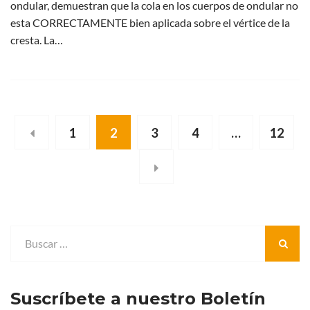
ondular, demuestran que la cola en los cuerpos de ondular no
esta CORRECTAMENTE bien aplicada sobre el vértice de la
cresta. La…
1
2
3
4
…
12
Suscríbete a nuestro Boletín