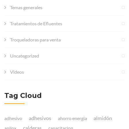
Temas generales
Tratamientos de Efluentes
Troqueladoras para venta
Uncategorized
Videos
Tag Cloud
adhesivos
almidón
adhesivo
ahorro energia
calderas
anilox
capacitacion