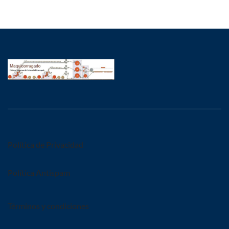
Política de Privacidad
Política Antispam
Términos y condiciones