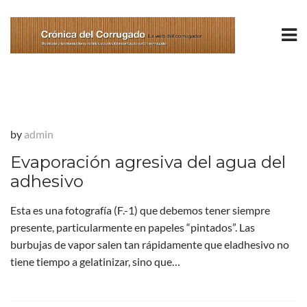
by
admin
Evaporación agresiva del agua del
adhesivo
Esta es una fotografía (F.-1) que debemos tener siempre
presente, particularmente en papeles “pintados”. Las
burbujas de vapor salen tan rápidamente que eladhesivo no
tiene tiempo a gelatinizar, sino que…