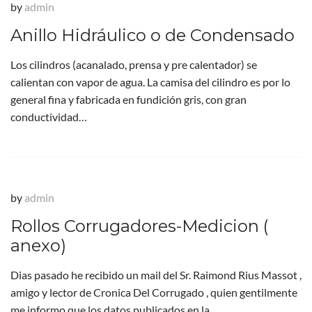
by
admin
Anillo Hidráulico o de Condensado
Los cilindros (acanalado, prensa y pre calentador) se
calientan con vapor de agua. La camisa del cilindro es por lo
general fina y fabricada en fundición gris, con gran
conductividad…
by
admin
Rollos Corrugadores-Medicion (
anexo)
Dias pasado he recibido un mail del Sr. Raimond Rius Massot ,
amigo y lector de Cronica Del Corrugado , quien gentilmente
me informo que los datos publicados en la…