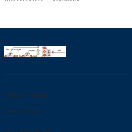
Política de Privacidad
Política Antispam
Términos y condiciones