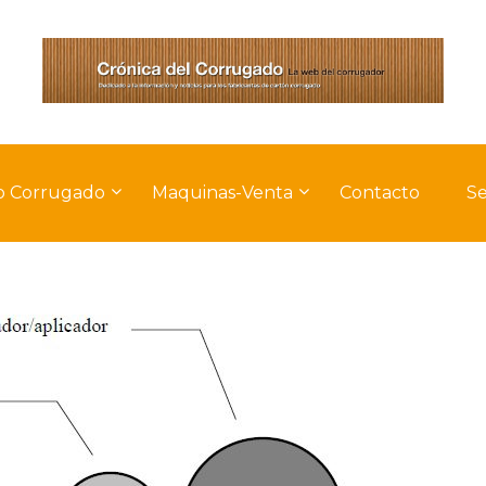
o Corrugado
Maquinas-Venta
Contacto
Se