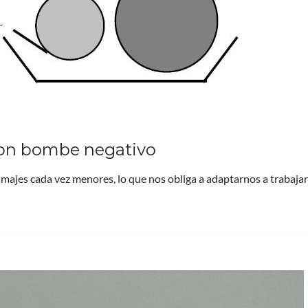
 con bombe negativo
ramajes cada vez menores, lo que nos obliga a adaptarnos a trabaja