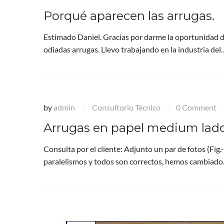
Porqué aparecen las arrugas.
Estimado Daniel. Gracias por darme la oportunidad de
odiadas arrugas. Llevo trabajando en la industria del
by
admin
Consultorio Técnico
0 Comment
|
|
Arrugas en papel medium lad
Consulta por el cliente: Adjunto un par de fotos (Fig.
paralelismos y todos son correctos, hemos cambiad