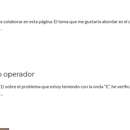
 colaborar en esta página. El tema que me gustaría abordar es el d
…
o operador
-1) sobre el problema que estoy teniendo con la onda “E”, he verifi
o…