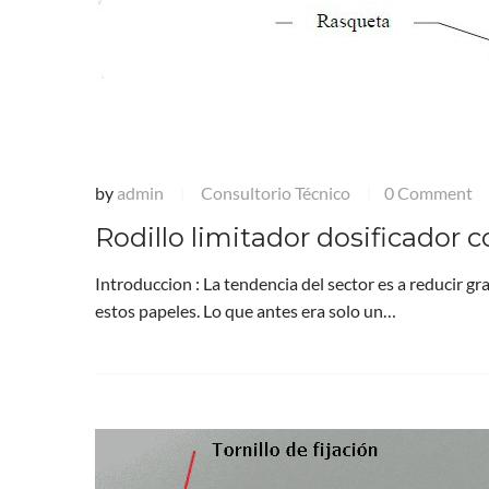
by
admin
Consultorio Técnico
0 Comment
|
|
Rodillo limitador dosificador
Introduccion : La tendencia del sector es a reducir g
estos papeles. Lo que antes era solo un…