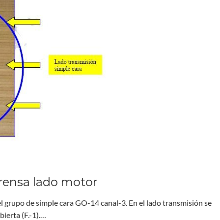
rensa lado motor
 grupo de simple cara GO-14 canal-3. En el lado transmisión se
bierta (F.-1).…