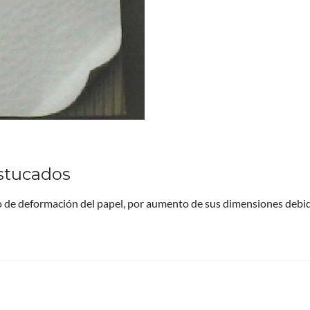
estucados
de deformación del papel, por aumento de sus dimensiones debid