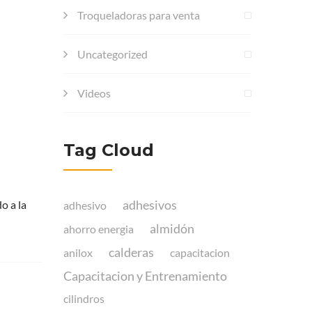
Troqueladoras para venta
Uncategorized
Videos
Tag Cloud
adhesivos
o a la
adhesivo
almidón
ahorro energia
calderas
anilox
capacitacion
Capacitacion y Entrenamiento
cilindros