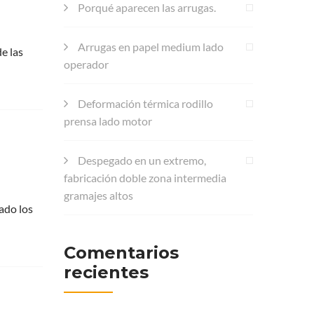
Porqué aparecen las arrugas.
Arrugas en papel medium lado
e las
operador
Deformación térmica rodillo
prensa lado motor
Despegado en un extremo,
fabricación doble zona intermedia
gramajes altos
cado los
Comentarios
recientes