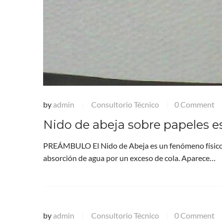
by
admin
Consultorio Técnico
0 Comment
|
|
Nido de abeja sobre papeles 
PREÁMBULO El Nido de Abeja es un fenómeno físico 
absorción de agua por un exceso de cola. Aparece…
by
admin
Consultorio Técnico
0 Comment
|
|