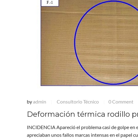
by
admin
Consultorio Técnico
0 Comment
|
|
Deformación térmica rodillo p
INCIDENCIA Apareció el problema casi de golpe en el
apreciaban unos fallos marcas intensas en el papel cu