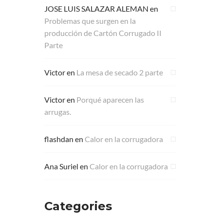
JOSE LUIS SALAZAR ALEMAN
en
Problemas que surgen en la
producción de Cartón Corrugado II
Parte
Victor
en
La mesa de secado 2 parte
Victor
en
Porqué aparecen las
arrugas.
flashdan
en
Calor en la corrugadora
Ana Suriel
en
Calor en la corrugadora
Categories