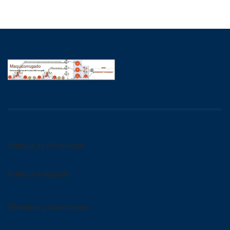
Política de Privacidad
Política Antispam
Términos y condiciones