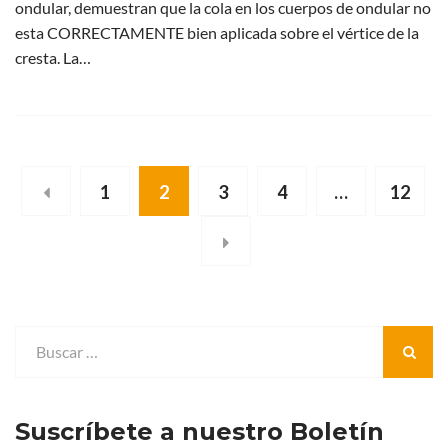
ondular, demuestran que la cola en los cuerpos de ondular no
esta CORRECTAMENTE bien aplicada sobre el vértice de la
cresta. La…
1
2
3
4
…
12
Suscríbete a nuestro Boletín