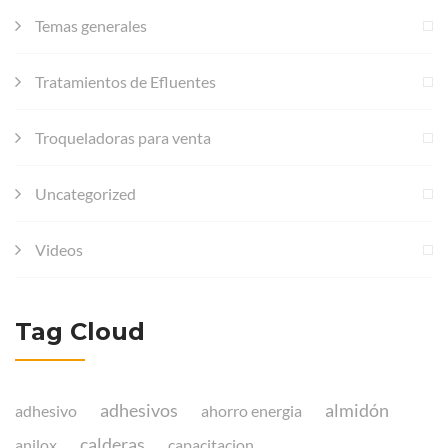
Temas generales
Tratamientos de Efluentes
Troqueladoras para venta
Uncategorized
Videos
Tag Cloud
adhesivos
almidón
adhesivo
ahorro energia
calderas
anilox
capacitacion