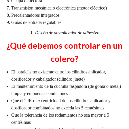
Chapa deflectora
Transmisión mecánica o electrónica (motor eléctrico)
Precalentadores integrados
Guías de entrada regulables
1.- Diseño de un aplicador de adhesivo
¿Qué debemos controlar en un
colero?
El paralelism
o existente entre los cilindros aplicador,
dosificador y cabalgador (cilindro jinete)
El mantenimiento de la cuchilla raspadora (de goma o metal)
limpia y en buenas condiciones
Que el TIR o excentricidad de los cilindros aplicador y
dosificador combinados no exceda las 5 centésimas
Que la tolerancia de los rodamientos no sea mayor a 5
centésimas