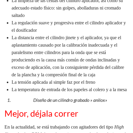
La limpieza de las celdas del cilindro aplicador, así como su
adecuado estado físico: sin golpes, abolladuras ni cromado
saltado
La regulación suave y progresiva entre el cilindro aplicador y
el dosificador
La distancia entre el cilindro jinete y el aplicador, ya que el
aplastamiento causado por la calibración inadecuada y el
paralelismo entre cilindros para la onda que se está
produciendo es la causa más común de ondas inclinadas y
exceso de aplicación,
con la consiguiente pérdida del calibre
de la plancha y la compresión final de la caja
La tensión aplicada al simple faz por el freno
La temperatura de entrada de los papeles al colero y a la mesa
Diseño de un cilindro grabado » anilox»
Mejor, déjala correr
En la actualidad, se está trabajando con agitadores del tipo
High