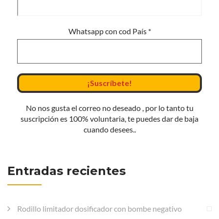
Whatsapp con cod País
*
No nos gusta el correo no deseado , por lo tanto tu
suscripción es 100% voluntaria, te puedes dar de baja
cuando desees..
Entradas recientes
Rodillo limitador dosificador con bombe negativo