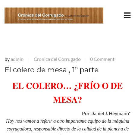
by
admin
Cronica del Corrugado
0 Comment
|
|
El colero de mesa , 1º parte
EL COLERO… ¿FRÍO O DE
MESA?
Por Daniel J. Heymann*
Hoy nos vamos a referir a otro importante equipo de la máquina
corrugadora, responsable directo de la calidad
de la plancha de