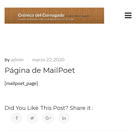
by
admin
marzo 22, 2020
|
Página de MailPoet
[mailpoet_page]
Did You Like This Post? Share it :