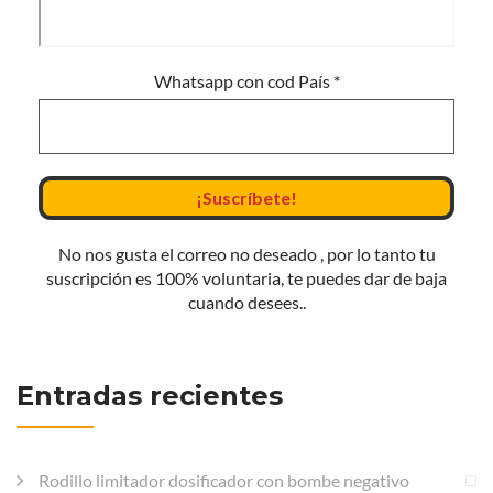
Whatsapp con cod País
*
No nos gusta el correo no deseado , por lo tanto tu
suscripción es 100% voluntaria, te puedes dar de baja
cuando desees..
Entradas recientes
Rodillo limitador dosificador con bombe negativo